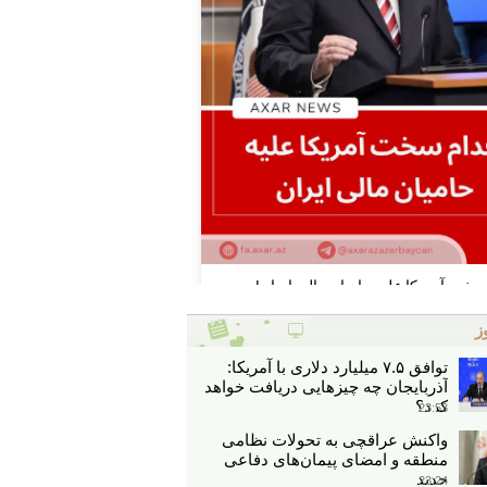
ز
توافق ۷.۵ میلیارد دلاری با آمریکا:
آذربایجان چه چیزهایی دریافت خواهد
کرد؟
23:53
واکنش عراقچی به تحولات نظامی
منطقه و امضای پیمان‌های دفاعی
جدید
23:24