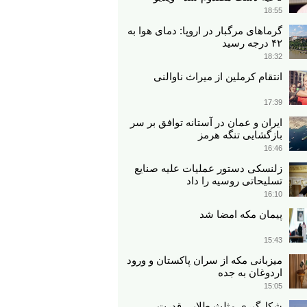
18:55
گرماهای مرگبار در اروپا: دمای هوا به
۴۲ درجه رسید
18:32
انتقام کرملین از میراث ناوالنی
17:39
ایران و عمان در آستانه توافق بر سر
بازگشایی تنگه هرمز
16:46
زلنسکی دستور عملیات علیه صنایع
تسلیحاتی روسیه را داد
16:10
پیمان مکه امضا شد
15:43
میزبانی مکه از سران پاکستان و ورود
اردوغان به جده
15:05
شکل‌گیری مثلث طلایی قدرت