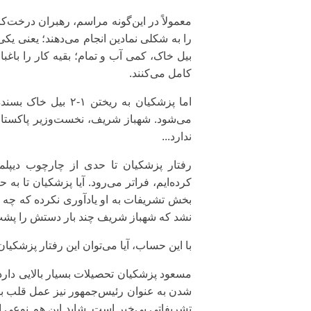
معمولاً در این‌گونه مراسم، رهبران درخت‌ک
را به شکلی نمادین انجام می‌دهند؛ یعنی یکی
بیل خاک، کمی آب و تمام؛ بقیه کار را باغبان
کامل می‌کنند.
اما پزشکیان به ریخ
می‌شود. شهباز شریف، نخست‌وزیر پاکستان، 
ندارد...
رفتار پزشکیان تا حدی از چارچوب دیپلم
کرده‌ایم، فراتر می‌رود. آیا پزشکیان تا ب
بخش تشریفات به او یادآوری نکرده که چه کار
نشد که شهباز شریف چند بار دستش را پشت 
با این حساب، آیا می‌توان این رفتار پزشکیان
مسعود پزشکیان تحصیلات بسیار بالایی دارد
شدن به عنوان رئیس‌جمهور نیز عمل قلب باز 
تشریفاتی بی‌خبر است. شاید این هم نوعی 