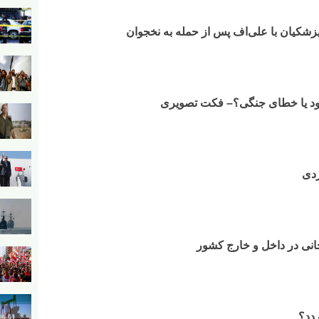
زشکیان با علی‌اف پس از حمله به نخجوان
ود یا خطای جنگی؟– فکت تصویری
ردی
انی در داخل و خارج کشور
ردد؟