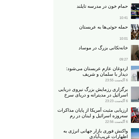
حمام خون در مدرسه تایلند
10:41
حمله حوثی‌ها به عربستان
10:01
خانه‌تکانی بزرگ در موساد
09:27
اردوغان عازم عربستان می‌شود:
دیدار با سلمان و شریف
6 آگوست 23:55
برگزاری رزمایش بزرگ نیروی دریایی
اسرائیل در مدیترانه و دریای سرخ​
6 آگوست 23:23
ارزیابی مثبت آمریکا از پایان مذاکرات
سه‌روزه اسرائیل و لبنان در رم
6 آگوست 22:56
واکنش فوری بازار جهانی انرژی به
اظهارات غریب‌آبادی