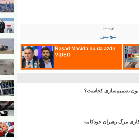
نویسنده
شیخ تیمور
 کانون تصمیم‌سازی کجاست؟
کاری مرگ رهبران خودکامه