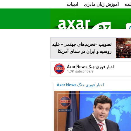
نده
آموزش زبان مادری
ادبیات
ا
تصویب «تحریم‌های جهنمی» علیه
روسیه و ایران در سنای آمریکا