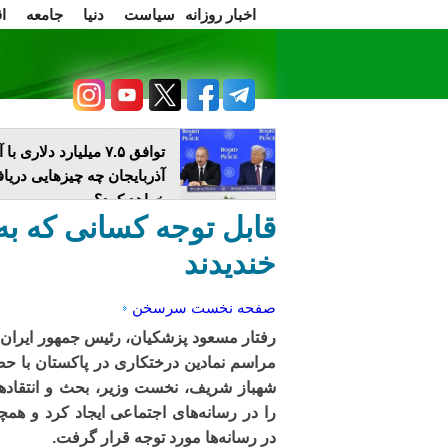
اخبار روزانه
سیاست
دنیا
جامعه
ا
سرسخن
اعتراضات
توافق ۷.۵ میلیارد دلاری ب
آذربایجان چه چیزهایی دریا
خواهد کرد؟
قابل توجه کسانی که ب
خندیدند
صفحه نخست
سرسخن
رفتار مسعود پزشکیان، رئیس جمهور ایران،
مراسم نمادین درختکاری در پاکستان با ح
شهباز شریف، نخست وزیر، بحث و انتقاده
را در رسانه‌های اجتماعی ایجاد کرد و همچ
در رسانه‌ها مورد توجه قرار گرفت.