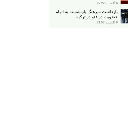
6 آگوست 22:22
بازداشت سرهنگ بازنشسته به اتهام
عضویت در فتو در ترکیه
6 آگوست 21:52