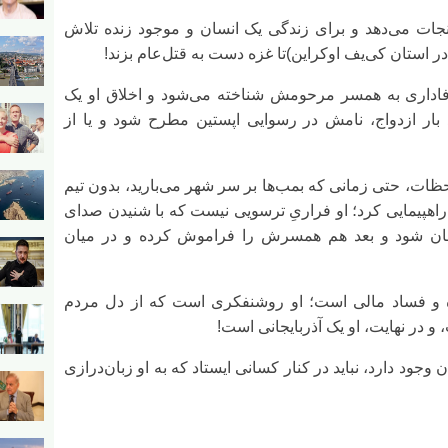
جات می‌دهد و برای زندگی یک انسان و موجود زنده تلاش
 استان کی‌یف اوکراین)تا غزه دست به قتل‌عام بزند!
اداری به همسر مرحومش شناخته می‌شود و اخلاق او یک
ار ازدواج، نامش در رسوایی اپستین مطرح شود و یا از
ت، حتی زمانی که بمب‌ها بر سر شهر می‌بارید، بدون تیم
اهپیمایی کرد؛ او فراریِ ترسویی نیست که با شنیدن صدای
هان شود و بعد هم همسرش را فراموش کرده و در میان
 و فساد مالی است؛ او روشنفکری است که از دل مردم
 در نهایت، او یک آذربایجانی است!
ود دارد، نباید در کنار کسانی ایستاد که به او زبان‌درازی