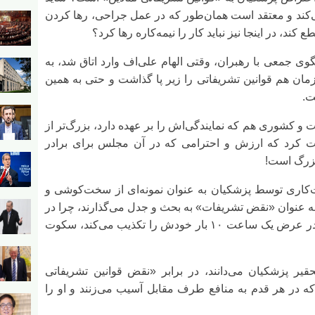
 می‌کند و معتقد است همان‌طور که در عمل جراحی، رها کردن
 کند، در اینجا نیز نباید کار را نیمه‌کاره رها کرد؟
ی جمعی با رهبران، وقتی الهام علی‌اف وارد اتاق شد، به
مان هم قوانین تشریفاتی را زیر پا گذاشت و حتی به همین
ت.
ت و کشوری هم که نمایندگی‌اش را بر عهده دارد، بزرگ‌تر از
بت کرد که ارزش و احترامی که در آن مجلس برای برادر
 بزرگ است!
ت‌کاری توسط پزشکیان به عنوان نمونه‌ای از سخت‌کوشی و
ه عنوان «نقض تشریفات» به بحث و جدل می‌گذارند، چرا در
برابر اظهارات سیاسی متناقض ترامپ که در عرض یک ساعت ۱۰ بار خودش را تکذیب می‌کند، سکوت
یر پزشکیان می‌دانند، در برابر «نقض قوانین تشریفاتی
که در هر قدم به منافع طرف مقابل آسیب می‌زنند و او را