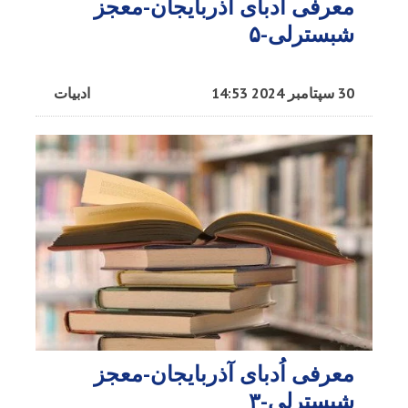
معرفی اُدبا‌ی آذربایجان-معجز
شبسترلی-۵
30 سپتامبر 2024 14:53
ادبیات
معرفی اُدبا‌ی آذربایجان-معجز
شبسترلی-۳