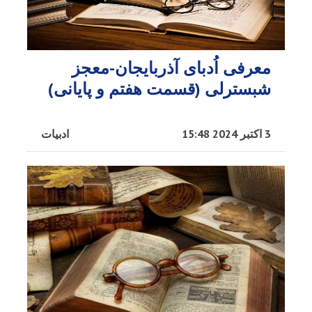
معرفی اُدبا‌ی آذربایجان-معجز
شبسترلی (قسمت هفتم و پایانی)
3 اکتبر 2024 15:48
ادبیات