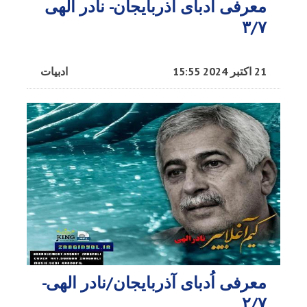
معرفی اُدبای آذربایجان- نادر الهی
۳/۷
21 اکتبر 2024 15:55
ادبیات
معرفی اُدبای آذربایجان/نادر الهی-
۲/۷