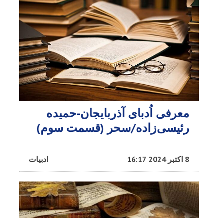
معرفی اُدبا‌ی آذربایجان-حمیده
رئیسی‌زاده/سحر (قسمت سوم)
8 اکتبر 2024 16:17
ادبیات