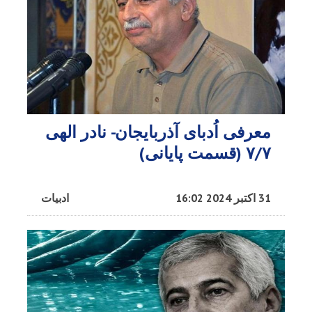
معرفی اُدبای آذربایجان- نادر الهی
۷/۷ (قسمت پایانی)
31 اکتبر 2024 16:02
ادبیات