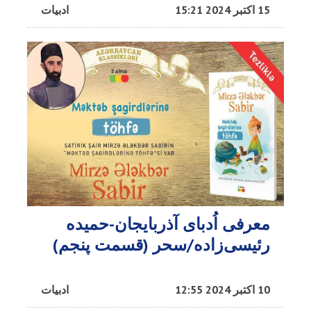
15 اکتبر 2024 15:21
ادبیات
معرفی اُدبا‌ی آذربایجان-حمیده
رئیسی‌زاده/سحر (قسمت پنجم)
10 اکتبر 2024 12:55
ادبیات