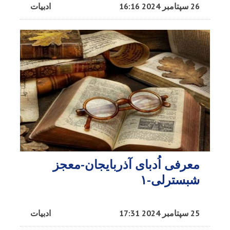
26 سپتامبر 2024 16:16
ادبیات
معرفی اُدبا‌ی آذربایجان-معجز
شبسترلی-۱
25 سپتامبر 2024 17:31
ادبیات