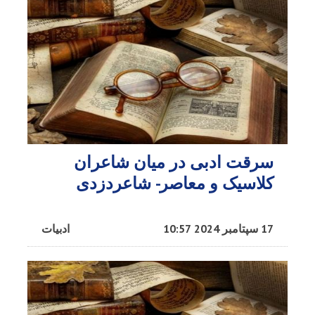
سرقت ادبی در میان شاعران
کلاسیک و معاصر- شاعردزدی
17 سپتامبر 2024 10:57
ادبیات