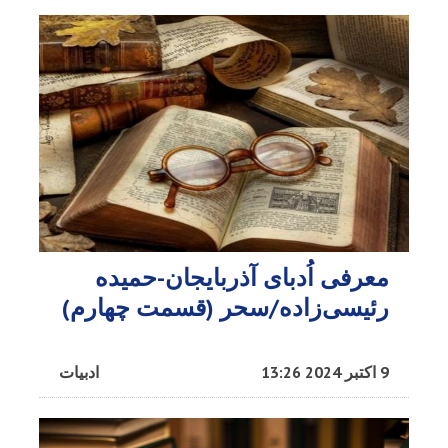
معرفی اُدبا‌ی آذربایجان-حمیده
رئیسی‌زاده/سحر (قسمت چهارم)
9 اکتبر 2024 13:26
ادبیات