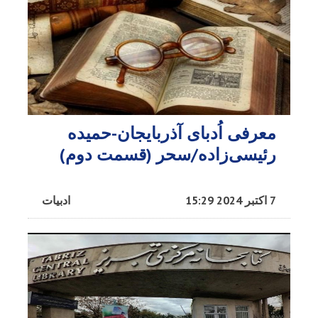
معرفی اُدبا‌ی آذربایجان-حمیده
رئیسی‌زاده/سحر (قسمت دوم)
7 اکتبر 2024 15:29
ادبیات