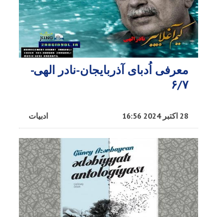
معرفی اُدبا‌ی آذربایجان-نادر الهی-
۶/۷
28 اکتبر 2024 16:56
ادبیات