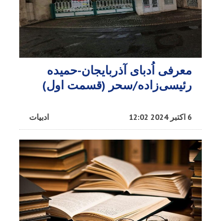
معرفی اُدبا‌ی آذربایجان-حمیده
رئیسی‌زاده/سحر (قسمت اول)
6 اکتبر 2024 12:02
ادبیات