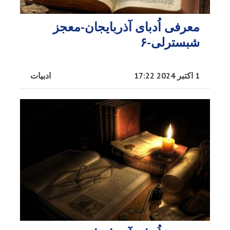
معرفی اُدبا‌ی آذربایجان-معجز
شبسترلی-۶
1 اکتبر 2024 17:22
ادبیات