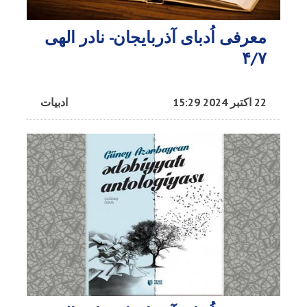
معرفی اُدبای آذربایجان- نادر الهی
۴/۷
22 اکتبر 2024 15:29
ادبیات