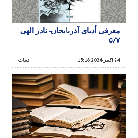
معرفی اُدبای آذربایجان- نادر الهی
۵/۷
24 اکتبر 2024 15:18
ادبیات